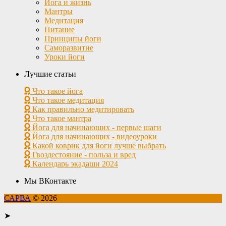
Йога и жизнь
Мантры
Медитация
Питание
Принципы йоги
Саморазвитие
Уроки йоги
Лучшие статьи
Что такое йога
Что такое медитация
Как правильно медитировать
Что такое мантра
Йога для начинающих - первые шаги
Йога для начинающих - видеоуроки
Какой коврик для йоги лучше выбрать
Гвоздестояние - польза и вред
Календарь экадаши 2024
Мы ВКонтакте
САРВА
© 2026
➤