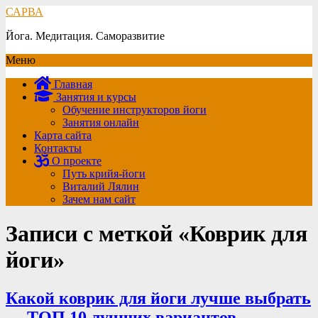
САРВА
Йога. Медитация. Саморазвитие
Меню
Главная
Занятия и курсы
Обучение инструкторов йоги
Занятия онлайн
Карта сайта
Контакты
О проекте
Путь крийя-йоги
Виталий Лялин
Зачем нам сайт
Записи с меткой «Коврик для
йоги»
Какой коврик для йоги лучше выбрать
— ТОП 10 лучших вариантов