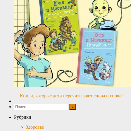
Книги, которые дети перечитывают снова и снова!
Рубрики
Здоровье