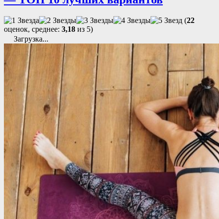
(
22
оценок, среднее:
3,18
из 5)
Загрузка...