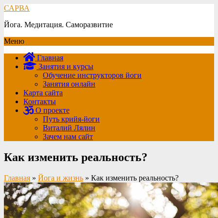
САРВА
Йога. Медитация. Саморазвитие
Меню
Главная
Занятия и курсы
Обучение инструкторов йоги
Занятия онлайн
Карта сайта
Контакты
О проекте
Путь крийя-йоги
Виталий Лялин
Зачем нам сайт
Как изменить реальность?
Главная
»
Йога и жизнь
»
Как изменить реальность?