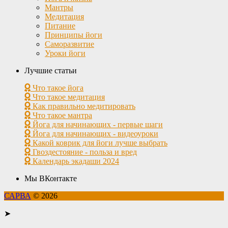
Мантры
Медитация
Питание
Принципы йоги
Саморазвитие
Уроки йоги
Лучшие статьи
Что такое йога
Что такое медитация
Как правильно медитировать
Что такое мантра
Йога для начинающих - первые шаги
Йога для начинающих - видеоуроки
Какой коврик для йоги лучше выбрать
Гвоздестояние - польза и вред
Календарь экадаши 2024
Мы ВКонтакте
САРВА
© 2026
➤