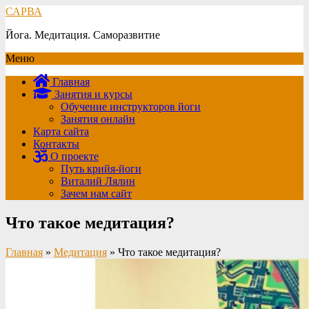
САРВА
Йога. Медитация. Саморазвитие
Меню
Главная
Занятия и курсы
Обучение инструкторов йоги
Занятия онлайн
Карта сайта
Контакты
О проекте
Путь крийя-йоги
Виталий Лялин
Зачем нам сайт
Что такое медитация?
Главная
»
Медитация
»
Что такое медитация?