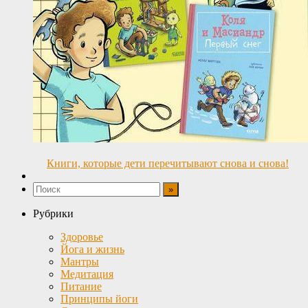
Книги, которые дети перечитывают снова и снова!
Рубрики
Здоровье
Йога и жизнь
Мантры
Медитация
Питание
Принципы йоги