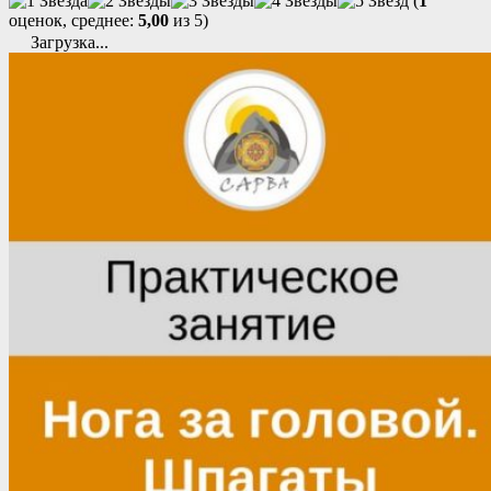
(
1
оценок, среднее:
5,00
из 5)
Загрузка...