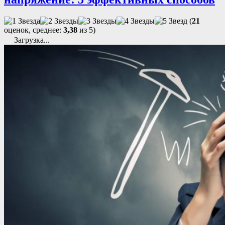
(
21
оценок, среднее:
3,38
из 5)
Загрузка...