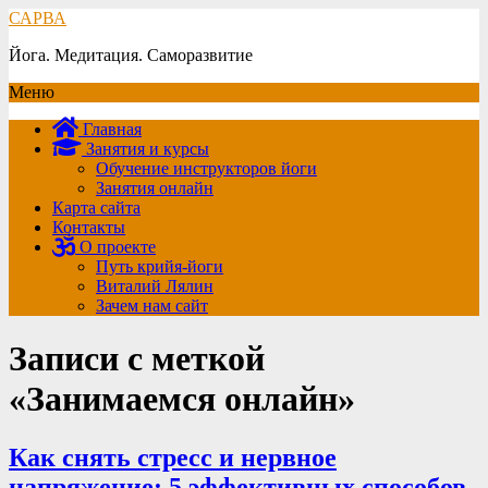
САРВА
Йога. Медитация. Саморазвитие
Меню
Главная
Занятия и курсы
Обучение инструкторов йоги
Занятия онлайн
Карта сайта
Контакты
О проекте
Путь крийя-йоги
Виталий Лялин
Зачем нам сайт
Записи с меткой
«Занимаемся онлайн»
Как снять стресс и нервное
напряжение: 5 эффективных способов