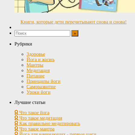
Книги, которые дети перечитывают снова и снова!
Рубрики
Здоровье
Йога и жизнь
Мантры
Медитация
Питание
Принципы йоги
Саморазвитие
Уроки йоги
Лучшие статьи
Что такое йога
Что такое медитация
Как правильно медитировать
Что такое мантра
Йога для начинающих - первые шаги