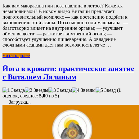
Как вам маюрасана или поза павлина в лотосе? Кажется
невыполнимой? В новом видео Виталий предлагает
подготовительный комплекс — как постепенно подойти к
выполнению этой асаны. Поза павлина или маюрасана: —
благотворно влияет на внутренние органы; — улучшает
обмен веществ; — разжигает внутренний огонь; —
способствует улучшению пищеварения. А овладение
сложными асанами дает нам возможность легче …
Читать далее
Йога в кровати: практическое занятие
с Виталием Лялиным
(
1
оценок, среднее:
5,00
из 5)
Загрузка...