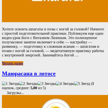
Хотите освоить шпагаты и позы с ногой за головой? Начните
с простой подготовительной практики. Публикуем еще один
видео-урок йоги с Виталием Лялиным. Это полноценное
получасовое занятие включает в себя: — настройку —
разминку, — подготовку к сложным асанам — шпагатам и
позам с ногой за головой, — медитативную практику работы
с внутренней энергией. Занимайтесь йогой …
Читать далее
Маюрасана в лотосе
(
1
оценок, среднее:
5,00
из 5)
Загрузка...