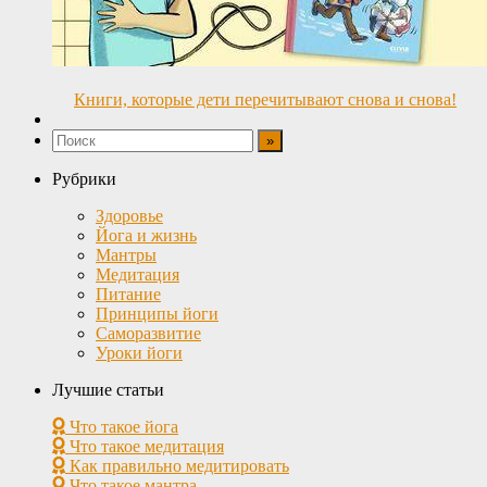
Книги, которые дети перечитывают снова и снова!
Рубрики
Здоровье
Йога и жизнь
Мантры
Медитация
Питание
Принципы йоги
Саморазвитие
Уроки йоги
Лучшие статьи
Что такое йога
Что такое медитация
Как правильно медитировать
Что такое мантра