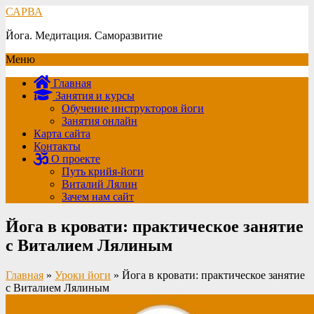
САРВА
Йога. Медитация. Саморазвитие
Меню
Главная
Занятия и курсы
Обучение инструкторов йоги
Занятия онлайн
Карта сайта
Контакты
О проекте
Путь крийя-йоги
Виталий Лялин
Зачем нам сайт
Йога в кровати: практическое занятие
с Виталием Лялиным
Главная
»
Уроки йоги
»
Йога в кровати: практическое занятие
с Виталием Лялиным