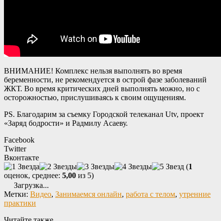
ВНИМАНИЕ! Комплекс нельзя выполнять во время
беременности, не рекомендуется в острой фазе заболеваний
ЖКТ. Во время критических дней выполнять можно, но с
осторожностью, прислушиваясь к своим ощущениям.
PS. Благодарим за съемку Городской телеканал Utv, проект
«Заряд бодрости» и Радмилу Асаеву.
Facebook
Twitter
Вконтакте
(
1
оценок, среднее:
5,00
из 5)
Загрузка...
Метки:
Видео
,
Занимаемся онлайн
,
работа с телом
,
утренние
практики
Читайте также